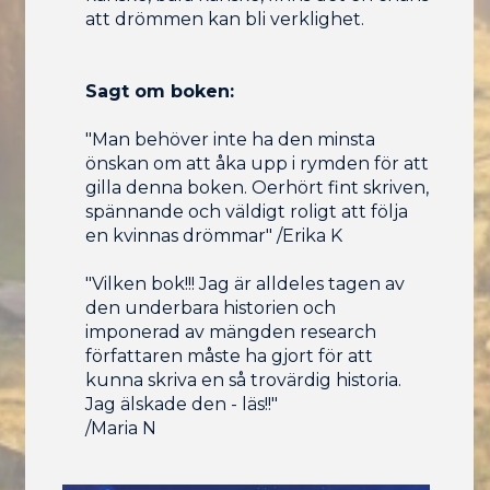
att drömmen kan bli verklighet.
Sagt om boken:
"Man behöver inte ha den minsta
önskan om att åka upp i rymden för att
gilla denna boken. Oerhört fint skriven,
spännande och väldigt roligt att följa
en kvinnas drömmar" /Erika K
"Vilken bok!!! Jag är alldeles tagen av
den underbara historien och
imponerad av mängden research
författaren måste ha gjort för att
kunna skriva en så trovärdig historia.
Jag älskade den - läs!!"
/Maria N